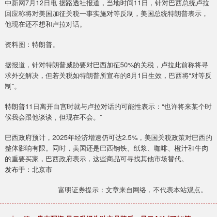
中新网7月12日电 据路透社报道，当地时间11日，针对巴西总统卢拉
回应称将对美国加征关税一事实施对等反制，美国总统特朗普表示，
他现在还不想和卢拉对话。
资料图：特朗普。
据报道，针对特朗普威胁要对巴西加征50%的关税，卢拉此前称将寻
求外交解决，但若关税如特朗普所宣布的8月1日生效，巴西将“对等反
制”。
特朗普11日离开白宫时就与卢拉对话的可能性表示：“也许将来某个时
候我会跟他谈谈，但现在不会。”
巴西政府预计，2025年经济增速仍可达2.5%，美国关税政策对巴西的
整体影响有限。同时，美国还是巴西钢铁、纸浆、咖啡、橙汁和牛肉
的重要买家，巴西政府表示，这些商品可寻找其他市场替代。
发布于：北京市
富明证券提示：文章来自网络，不代表本站观点。