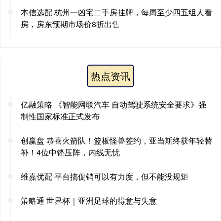
本信选配 杭州一凶宅二手房挂牌，每周至少四五组人看
房，房东预期市场价8折出售
热点资讯
亿融策略 《智能网联汽车 自动驾驶系统安全要求》强
制性国家标准正式发布
创赢盘 恭喜火箭队！篮板怪兽签约，亚当斯终获年轻替
补！4位中锋压阵，内线无忧
维嘉优配 平台搞促销可以有力度，但不能没规矩
策略通 世界杯｜亚洲足球的得意与失意