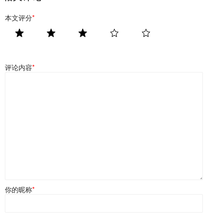
本文评分
*
评论内容
*
你的昵称
*