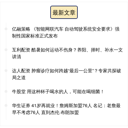
最新文章
亿融策略 《智能网联汽车 自动驾驶系统安全要求》强
制性国家标准正式发布
互利配资 酷暑如何运动不伤身？养阳、择时、补水一文
讲清
达人配资 肿瘤诊疗如何跨越“最后一公里”？专家共探破
局之道
牛股堂 用这种杯子喝水的人，可能在喝细菌！
华生证券 41岁再就业！詹姆斯加盟76人 名记：老詹最
早不考虑76人 直到杰伦·布朗加盟