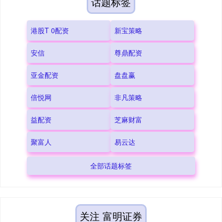
话题标签
港股T 0配资
新宝策略
安信
尊鼎配资
亚金配资
盘盘赢
倍悦网
非凡策略
益配资
芝麻财富
聚富人
易云达
全部话题标签
关注 富明证券