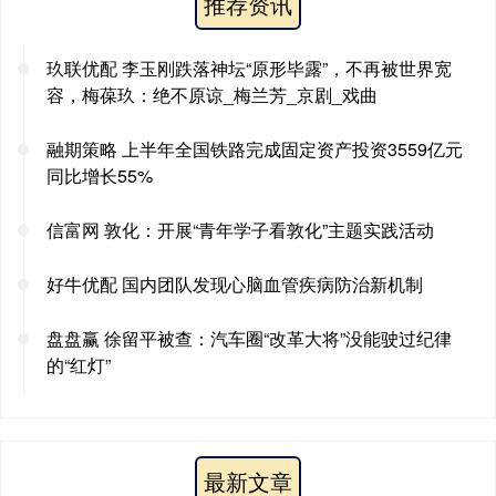
推荐资讯
玖联优配 李玉刚跌落神坛“原形毕露”，不再被世界宽
容，梅葆玖：绝不原谅_梅兰芳_京剧_戏曲
融期策略 上半年全国铁路完成固定资产投资3559亿元
同比增长55%
信富网 敦化：开展“青年学子看敦化”主题实践活动
好牛优配 国内团队发现心脑血管疾病防治新机制
盘盘赢 徐留平被查：汽车圈“改革大将”没能驶过纪律
的“红灯”
最新文章