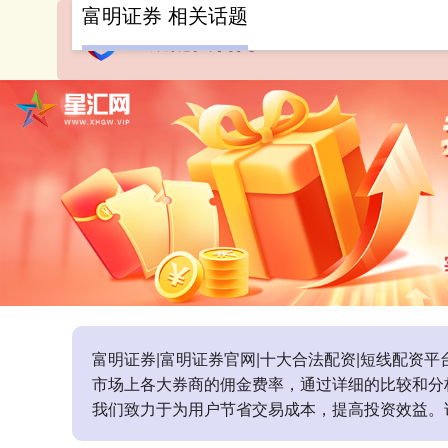
富明证券 相关话题
富明证券|富明证券官网|十大合法配资|短线配
市场上各大券商的佣金费率，通过详细的比较和分
我们致力于为用户节省交易成本，提高投资效益。