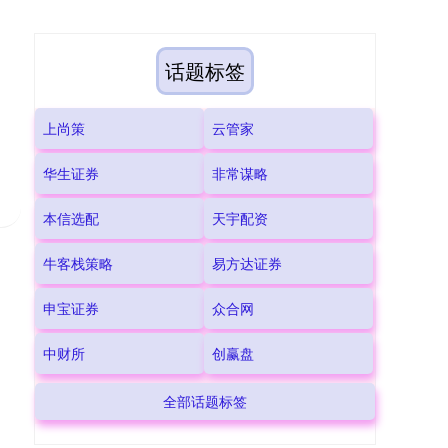
话题标签
上尚策
云管家
华生证券
非常谋略
本信选配
天宇配资
牛客栈策略
易方达证券
申宝证券
众合网
中财所
创赢盘
全部话题标签