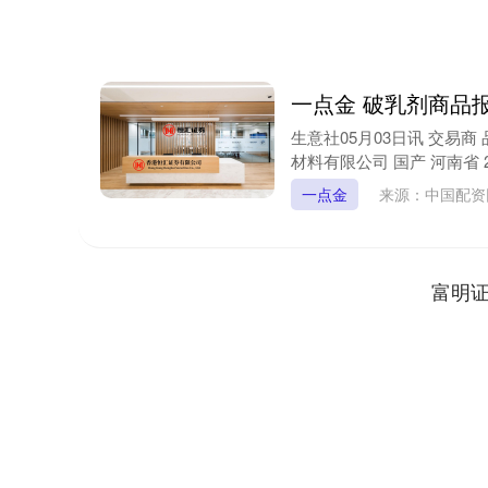
一点金 破乳剂商品报价
生意社05月03日讯 交易商
材料有限公司 国产 河南省 20
一点金
来源：中国配资
富明