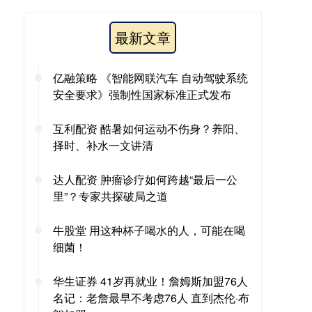
最新文章
亿融策略 《智能网联汽车 自动驾驶系统
安全要求》强制性国家标准正式发布
互利配资 酷暑如何运动不伤身？养阳、
择时、补水一文讲清
达人配资 肿瘤诊疗如何跨越“最后一公
里”？专家共探破局之道
牛股堂 用这种杯子喝水的人，可能在喝
细菌！
华生证券 41岁再就业！詹姆斯加盟76人
名记：老詹最早不考虑76人 直到杰伦·布